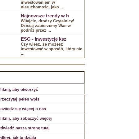
inwestowaniem⁤ w
nieruchomości jako ...
Najnowsze trendy w h
Witajcie, drodzy​ Czytelnicy!
Dzisiaj zabierzemy‌ Was w‍
podróż ​przez ...
ESG - Inwestycje ksz
Czy‌ wiesz, że możesz
inwestować w sposób, który nie
...
EKLAMA:
liknij, aby otworzyć
rzeczytaj pełen wpis
owiedz się więcej o nas
liknij, aby zobaczyć więcej
dwiedź naszą stronę tutaj
dkryj, jak to działa