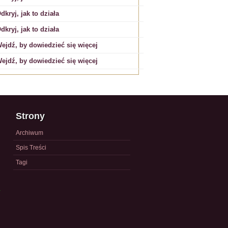
dkryj, jak to działa
dkryj, jak to działa
ejdź, by dowiedzieć się więcej
ejdź, by dowiedzieć się więcej
Strony
Archiwum
Spis Treści
Tagi
a
)